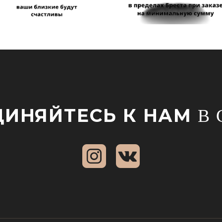
ИНЯЙТЕСЬ К НАМ
В 