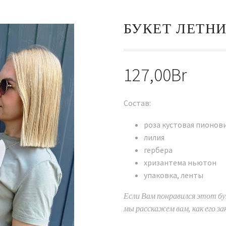
БУКЕТ ЛЕТНИ
127,00
Br
Состав:
роза кустовая пионов
лилия
гербера
хризантема ньютон
упаковка, ленты
Если Вам понравился этот бук
мы расскажем вам, как его за