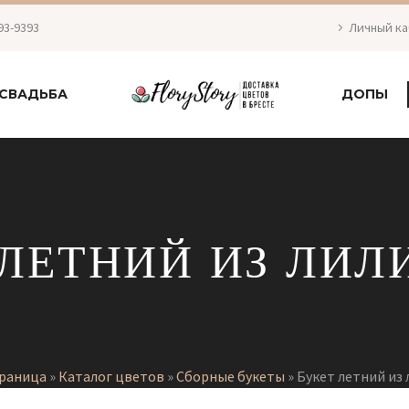
93-9393
Личный к
СВАДЬБА
ДОПЫ
ЛЕТНИЙ ИЗ ЛИЛ
траница
»
Каталог цветов
»
Сборные букеты
»
Букет летний из 