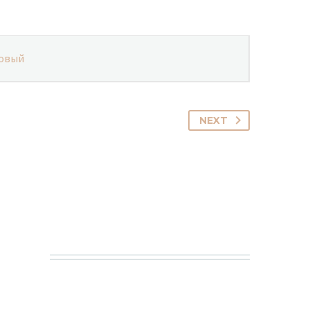
овый
NEXT