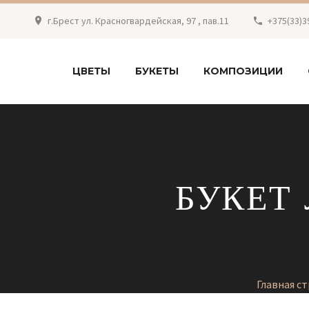
г.Брест ул. Красногвардейская, 97 , пав.11
+375(33)3
ЦВЕТЫ
БУКЕТЫ
КОМПОЗИЦИИ
БУКЕТ 
Главная с