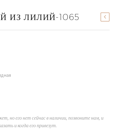
Й ИЗ ЛИЛИЙ-1065
идная
ет, но его нет сейчас в наличии, позвоните нам, и
казать и когда его привезут.