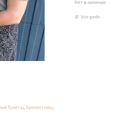
Нет в наличии
Size guide
ные букеты
,
Хризантемы
,