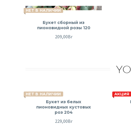
НЕТ В НАЛИЧИИ
Букет сборный из
пионовидной розы 120
209,00
Br
YO
НЕТ В НАЛИЧИИ
АКЦИЯ
Букет из белых
пионовидных кустовых
роз 204
229,00
Br