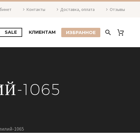
абинет
Контакты
Доставка, оплата
Отзывы
SALE
КЛИЕНТАМ
ИЗБРАННОЕ
ИЙ-1065
лилий-1065