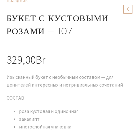
праздник
.
БУКЕТ С КУСТОВЫМИ
РОЗАМИ — 107
329,00
Br
Изысканный букет с необычным составом — для
ценителей интересных и нетривиальных сочетаний
СОСТАВ
роза кустовая и одиночная
эакалипт
многослойная упаковка