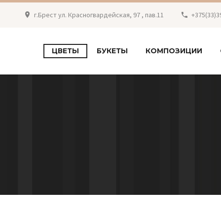
г.Брест ул. Красногвардейская, 97 , пав.11
+375(33)3
ЦВЕТЫ
БУКЕТЫ
КОМПОЗИЦИИ