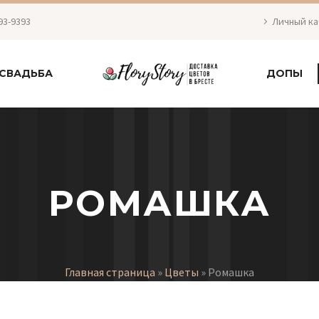
93-9393
Личный к
СВАДЬБА
ДОПЫ
РОМАШКА
Главная страница
»
Цветы
»
Ромашка