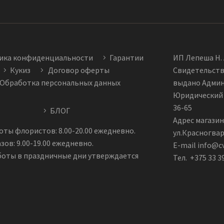
ика конфиденциальности
Гарантии
ИП Лепеша Н. 
Кукиз
Договор оферты
Свидетельств
Обработка персональных данных
выдано Админи
Юридический а
36-65
БЛОГ
Адрес магазин
ты флористов: 8.00-20.00 ежедневно.
ул.Красногвар
зов: 9.00-19.00 ежедневно.
E-mail info@c
боты в праздничные дни утверждается
Тел. +375 33 3