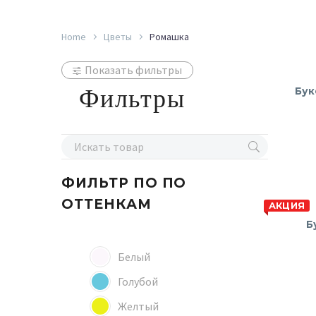
Home
Цветы
Ромашка
Показать фильтры
Фильтры
Бук
ФИЛЬТР ПО
ПО
ОТТЕНКАМ
АКЦИЯ
Б
Белый
Голубой
Желтый