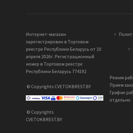
Интернет-магазин
Полит
зарегистрирован в Торговом
реестре Республики Беларусь от 10
апреля 2026г. Регистрационный
номер в Торговом реестре
Республики Беларусь 774192
Режим рабо
Прием зака
© Copyrights CVETOKBREST.BY
График ра
отдельно.
© Copyrights
CVETOKBREST.BY