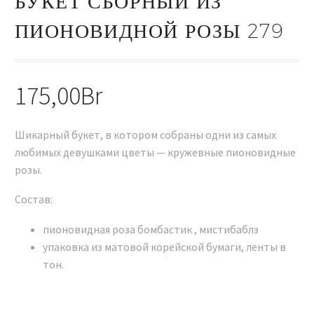
БУКЕТ СБОРНЫЙ ИЗ
ПИОНОВИДНОЙ РОЗЫ 279
175,00
Br
Шикарный букет, в котором собраны одни из самых
любимых девушками цветы — кружевные пионовидные
розы.
Состав:
пионовидная роза бомбастик , мистибаблз
упаковка из матовой корейской бумаги, ленты в
тон.