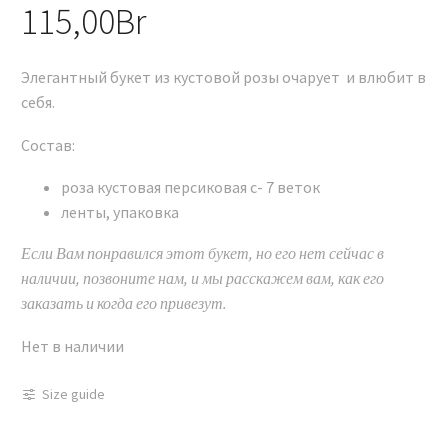
115,00
Br
Элегантный букет из кустовой розы очарует и влюбит в
себя.
Состав:
роза кустовая персиковая с- 7 веток
ленты, упаковка
Если Вам понравился этот букет, но его нет сейчас в
наличии, позвоните нам, и мы расскажем вам, как его
заказать и когда его привезут.
Нет в наличии
Size guide