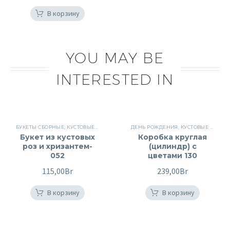
В корзину
YOU MAY BE
INTERESTED IN
БУКЕТЫ СБОРНЫЕ
,
КУСТОВЫЕ РОЗЫ
,
СБОРНЫЕ БУКЕТЫ
ДЕНЬ РОЖДЕНИЯ
,
ХРИЗАНТЕМЫ
,
КУСТОВЫЕ РОЗЫ
,
ЦВЕТЫ
,
Букет из кустовых
Коробка круглая
роз и хризантем-
(цилиндр) с
052
цветами 130
115,00
Br
239,00
Br
В корзину
В корзину