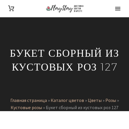
БУКЕТ СБОРНЫЙ ИЗ
КУСТОВЫХ РОЗ 127
Главная страница
»
Каталог цветов
»
Цветы
»
Розы
»
Кустовые розы
»
Букет сборный из кустовых роз 127