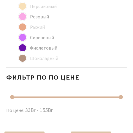
Персиковый
Розовый
Рыжий
Сиреневый
Фиолетовый
Шоколадный
ФИЛЬТР ПО
ПО ЦЕНЕ
33Br - 155Br
По цене: