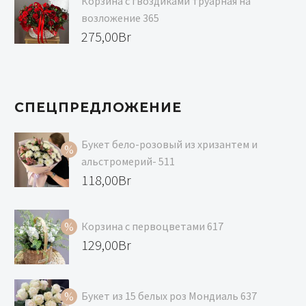
Корзина с гвоздиками труарная на
139,00Br.
129,00Br.
возложение 365
275,00
Br
СПЕЦПРЕДЛОЖЕНИЕ
Букет бело-розовый из хризантем и
альстромерий- 511
Первоначальная
118,00
Br
цена
Текущая
составляла
цена:
Корзина с первоцветами 617
129,00Br.
118,00Br.
Первоначальная
129,00
Br
цена
Текущая
составляла
цена:
Букет из 15 белых роз Мондиаль 637