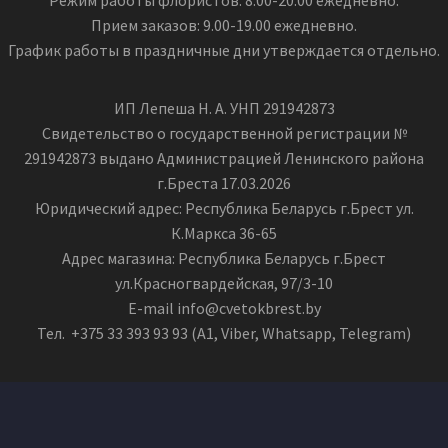
Режим работы флористов: 8.00-20.00 ежедневно.
Прием заказов: 9.00-19.00 ежедневно.
График работы в праздничные дни утверждается отдельно.
ИП Лепеша Н. А. УНП 291942873
Свидетельство о государственной регистрации №
291942873 выдано Администрацией Ленинского района
г.Бреста 17.03.2026
Юридический адрес: Республика Беларусь г.Брест ул.
К.Маркса 36-65
Адрес магазина: Республика Беларусь г.Брест
ул.Красногвардейская, 97/3-10
E-mail info@cvetokbrest.by
Тел. +375 33 393 93 93 (А1, Viber, Whatsapp, Telegram)