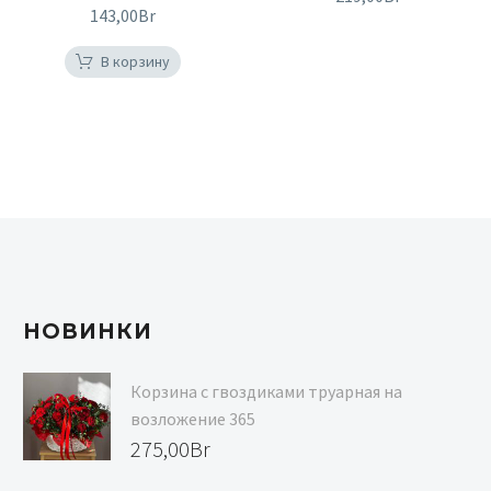
143,00
Br
В корзину
НОВИНКИ
Корзина с гвоздиками труарная на
возложение 365
275,00
Br