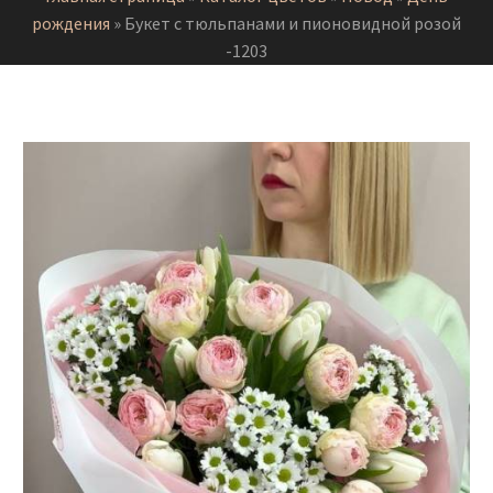
рождения
»
Букет с тюльпанами и пионовидной розой
-1203