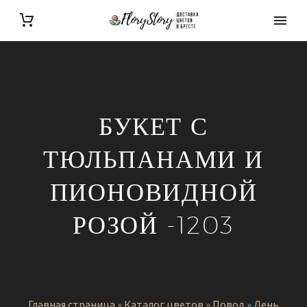
БУКЕТ С
ТЮЛЬПАНАМИ И
ПИОНОВИДНОЙ
РОЗОЙ -1203
Главная страница
»
Каталог цветов
»
Повод
»
День