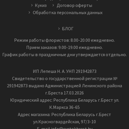
Кукиз
Договор оферты
Обработка персональных данных
БЛОГ
Режим работы флористов: 8.00-20.00 ежедневно.
Прием заказов: 9.00-19.00 ежедневно.
График работы в праздничные дни утверждается отдельно.
ИП Лепеша Н. А. УНП 291942873
Свидетельство о государственной регистрации №
291942873 выдано Администрацией Ленинского района
г.Бреста 17.03.2026
Юридический адрес: Республика Беларусь г.Брест ул.
К.Маркса 36-65
Адрес магазина: Республика Беларусь г.Брест
ул.Красногвардейская, 97/3-10
E-mail info@cvetokbrest.by