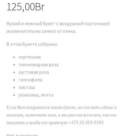
125,00
Br
Яркий и нежный букет с воздушной гортензией
исключительно синего оттенка.
В этом букете собраны:
гортензия
пионовидная роза
кустовая роза
гипсофила
писташ
упаковка, лента
Если Вам понравился этот букет, но его нет сейчас в
наличии, позвоните нам, и мы расскажем вам, как его
заказать и когда его привезут +375 33 393-9393
Нет в наличии