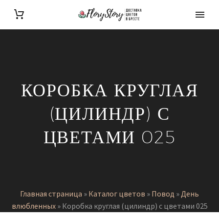
КОРОБКА КРУГЛАЯ
(ЦИЛИНДР) С
ЦВЕТАМИ 025
Главная страница
»
Каталог цветов
»
Повод
»
День
влюбленных
»
Коробка круглая (цилиндр) с цветами 025