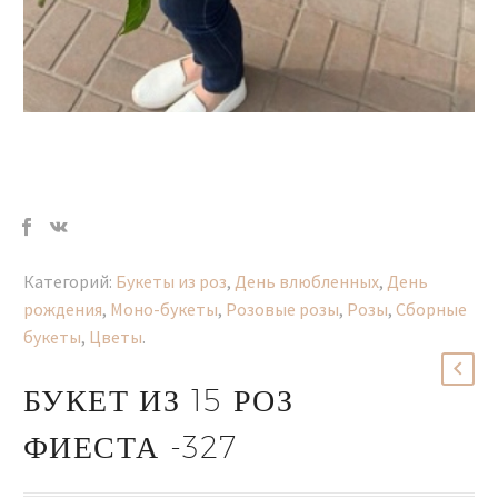
Категорий:
Букеты из роз
,
День влюбленных
,
День
рождения
,
Моно-букеты
,
Розовые розы
,
Розы
,
Сборные
букеты
,
Цветы
.
БУКЕТ ИЗ 15 РОЗ
ФИЕСТА -327