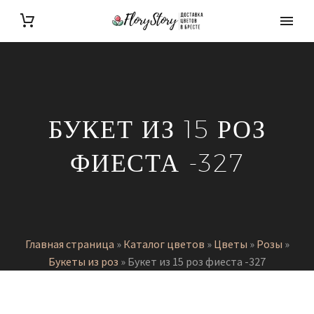
БУКЕТ ИЗ 15 РОЗ
ФИЕСТА -327
Главная страница
»
Каталог цветов
»
Цветы
»
Розы
»
Букеты из роз
»
Букет из 15 роз фиеста -327