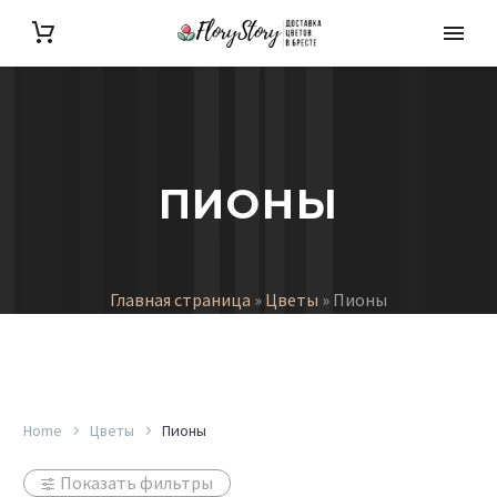
ПИОНЫ
Главная страница
»
Цветы
»
Пионы
Home
Цветы
Пионы
Показать фильтры