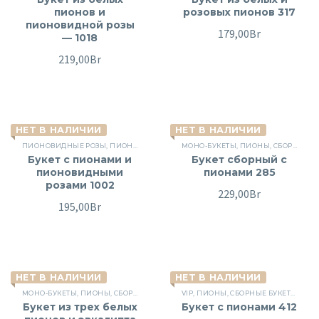
пионов и
розовых пионов 317
пионовидной розы
179,00
Br
— 1018
219,00
Br
НЕТ В НАЛИЧИИ
НЕТ В НАЛИЧИИ
ПИОНОВИДНЫЕ РОЗЫ
,
ПИОНЫ
,
СБОРНЫЕ БУКЕТЫ
МОНО-БУКЕТЫ
,
ПИОНЫ
,
СБОРНЫЕ БУКЕТЫ
Букет с пионами и
Букет сборный с
пионовидными
пионами 285
розами 1002
229,00
Br
195,00
Br
НЕТ В НАЛИЧИИ
НЕТ В НАЛИЧИИ
МОНО-БУКЕТЫ
,
ПИОНЫ
,
СБОРНЫЕ БУКЕТЫ
VIP
,
ПИОНЫ
,
СБОРНЫЕ БУКЕТЫ
,
ЦВЕ
Букет из трех белых
Букет с пионами 412