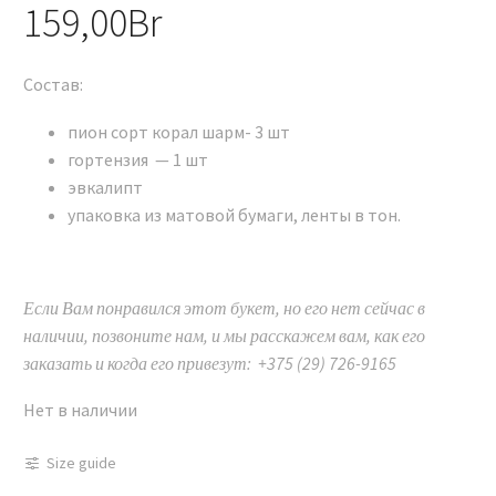
159,00
Br
Состав:
пион сорт корал шарм- 3 шт
гортензия — 1 шт
эвкалипт
упаковка из матовой бумаги, ленты в тон.
Если Вам понравился этот букет, но его нет сейчас в
наличии, позвоните нам, и мы расскажем вам, как его
заказать и когда его привезут: +375 (29) 726-9165
Нет в наличии
Size guide