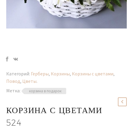
Категорий:
Герберы
,
Корзины
,
Корзины с цветами
,
Повод
,
Цветы
.
Метка:
корзина в подарок
КОРЗИНА С ЦВЕТАМИ
524