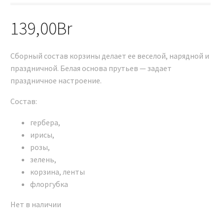
139,00
Br
Сборный состав корзины делает ее веселой, нарядной и
праздничной. Белая основа прутьев — задает
праздничное настроение.
Состав:
гербера,
ирисы,
розы,
зелень,
корзина, ленты
флоргубка
Нет в наличии