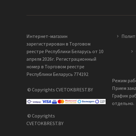
Интернет-магазин
Полит
зарегистрирован в Торговом
реестре Республики Беларусь от 10
апреля 2026г. Регистрационный
номер в Торговом реестре
Республики Беларусь 774192
Режим рабо
Прием зака
© Copyrights CVETOKBREST.BY
График ра
отдельно.
© Copyrights
CVETOKBREST.BY