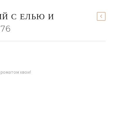
ИЙ С ЕЛЬЮ И
576
ароматом хвои!