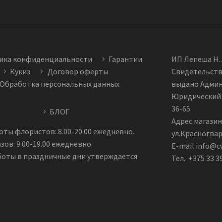
ика конфиденциальности
Гарантии
ИП Лепеша Н. 
Кукиз
Договор оферты
Свидетельств
Обработка персональных данных
выдано Админи
Юридический а
36-65
БЛОГ
Адрес магазин
ты флористов: 8.00-20.00 ежедневно.
ул.Красногвар
зов: 9.00-19.00 ежедневно.
E-mail info@c
боты в праздничные дни утверждается
Тел. +375 33 3