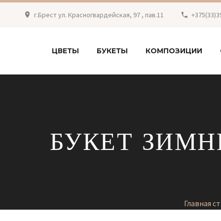
г.Брест ул. Красногвардейская, 97 , пав.11
+375(33)3
ЦВЕТЫ
БУКЕТЫ
КОМПОЗИЦИИ
БУКЕТ ЗИМН
Главная с