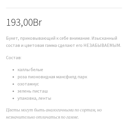
193,00
Br
Букет, приковывающий к себе внимание. Изысканный
состав и цветовая гамма сделают его НЕЗАБЫВАЕМЫМ.
Состав:
каллы белые
роза пионовидная мансфилд парк
озотамнус
зелень писташ
упаковка, ленты
Цветы могут быть аналогичными по сортам, но
незначительно отличаться по гамме.