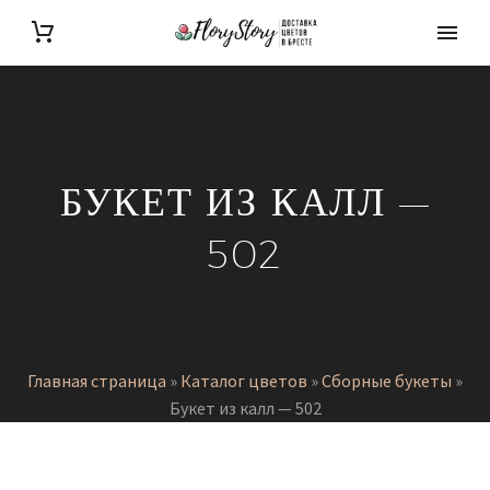
БУКЕТ ИЗ КАЛЛ —
502
Главная страница
»
Каталог цветов
»
Сборные букеты
»
Букет из калл — 502