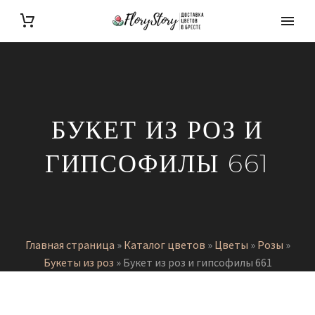
БУКЕТ ИЗ РОЗ И
ГИПСОФИЛЫ 661
Главная страница
»
Каталог цветов
»
Цветы
»
Розы
»
Букеты из роз
»
Букет из роз и гипсофилы 661