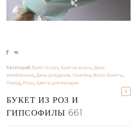
Категорий:
букет из роз
,
Букеты из роз
,
День
влюбленных
,
День рождения
,
Линейка
,
Моно-букеты
,
Повод
,
Розы
,
Цветы для женщин
.
БУКЕТ ИЗ РОЗ И
ГИПСОФИЛЫ 661