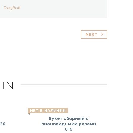
Голубой
NEXT
 IN
НЕТ В НАЛИЧИИ
Букет сборный с
120
пионовидными розами
016