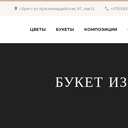
г.Брест ул. Красногвардейская, 97 , пав.11
+375(33)3
ЦВЕТЫ
БУКЕТЫ
КОМПОЗИЦИИ
БУКЕТ И