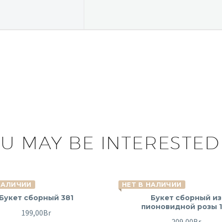
U MAY BE INTERESTED
НАЛИЧИИ
НЕТ В НАЛИЧИИ
Букет сборный 381
Букет сборный из
пионовидной розы 
199,00
Br
209,00
Br