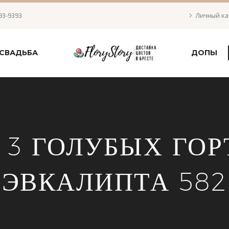
93-9393
Личный к
СВАДЬБА
ДОПЫ
З 3 ГОЛУБЫХ ГОР
ЭВКАЛИПТА 582