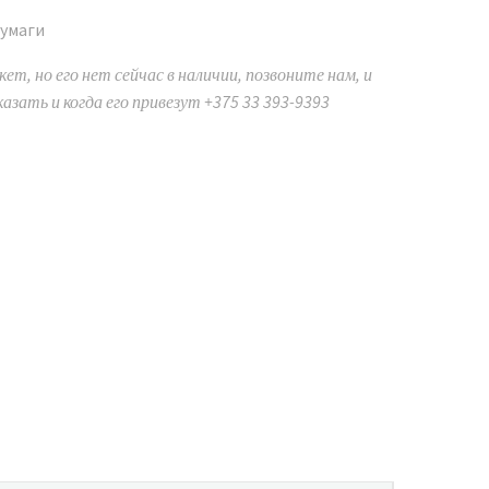
бумаги
ет, но его нет сейчас в наличии, позвоните нам, и
казать и когда его привезут +375 33 393-9393