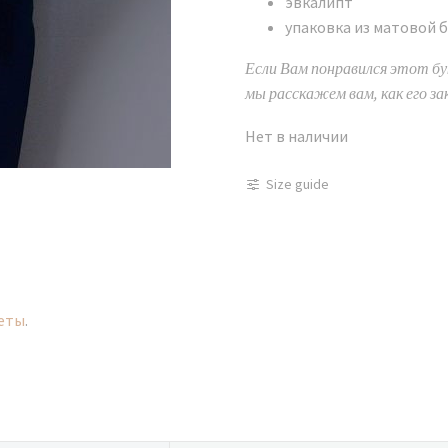
эвкалипт
упаковка из матовой 
Если Вам понравился этот бук
мы расскажем вам, как его за
Нет в наличии
Size guide
еты
.