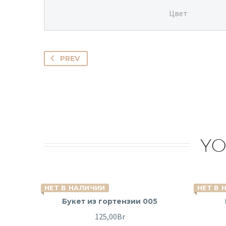
Цвет
PREV
YO
НЕТ В НАЛИЧИИ
НЕТ В 
Букет из гортензии 005
125,00
Br