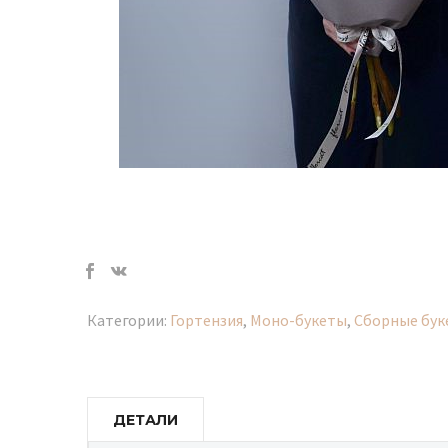
Категории:
Гортензия
,
Моно-букеты
,
Сборные бук
ДЕТАЛИ