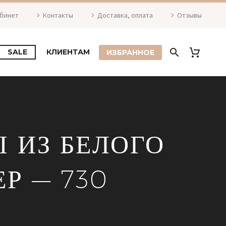
абинет
Контакты
Доставка, оплата
Отзывы
SALE
КЛИЕНТАМ
ИЗБРАННОЕ
 ИЗ БЕЛОГО
Р — 730