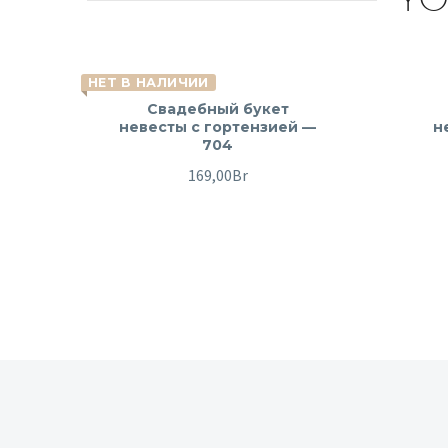
НЕТ В НАЛИЧИИ
Свадебный букет
невесты с гортензией —
н
704
169,00
Br