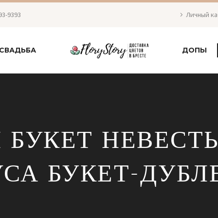
93-9393
Личный к
СВАДЬБА
ДОПЫ
 БУКЕТ НЕВЕСТЫ
СА БУКЕТ-ДУБЛЕ