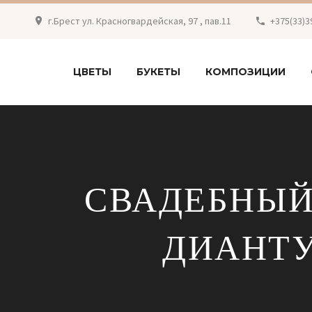
г.Брест ул. Красногвардейская, 97 , пав.11
+375(33)3
ЦВЕТЫ
БУКЕТЫ
КОМПОЗИЦИИ
СВАДЕБНЫЙ
ДИАНТУ