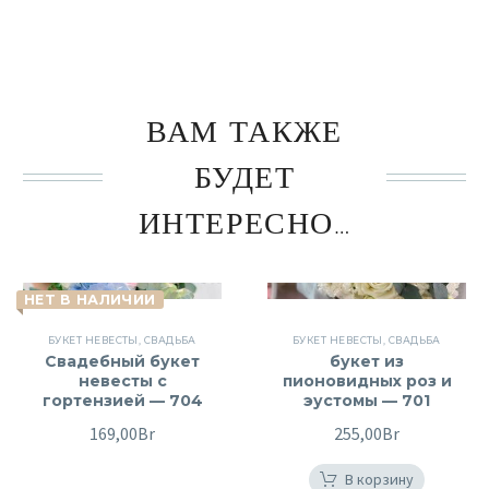
ВАМ ТАКЖЕ
БУДЕТ
ИНТЕРЕСНО…
НЕТ В НАЛИЧИИ
БУКЕТ НЕВЕСТЫ
,
СВАДЬБА
БУКЕТ НЕВЕСТЫ
,
СВАДЬБА
Свадебный букет
букет из
невесты с
пионовидных роз и
гортензией — 704
эустомы — 701
169,00
Br
255,00
Br
В корзину