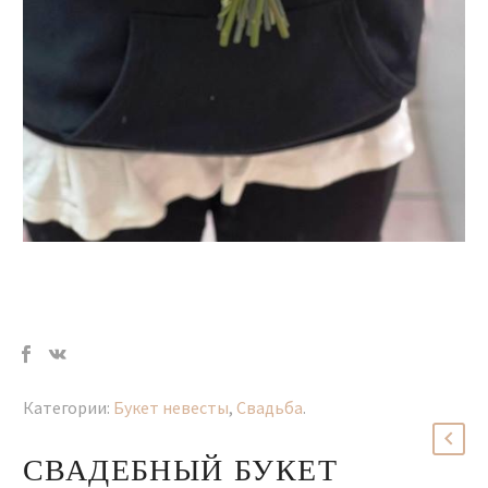
Категории:
Букет невесты
,
Свадьба
.
СВАДЕБНЫЙ БУКЕТ