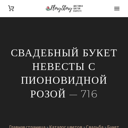
СВАДЕБНЫЙ БУКЕТ
НЕВЕСТЫ С
ПИОНОВИДНОЙ
РОЗОЙ — 716
Главная страница
»
Каталог цветов
»
Свадьба
»
Букет