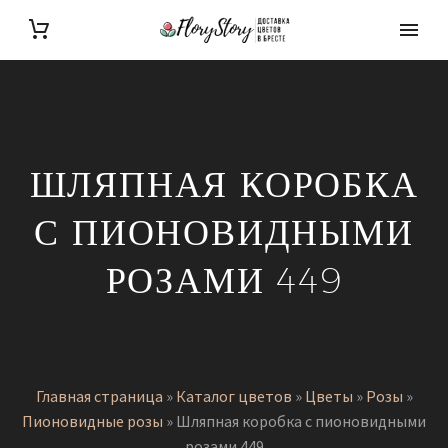
ШЛЯПНАЯ КОРОБКА
С ПИОНОВИДНЫМИ
РОЗАМИ 449
Главная страница
»
Каталог цветов
»
Цветы
»
Розы
»
Пионовидные розы
»
Шляпная коробка с пионовидными
розами 449