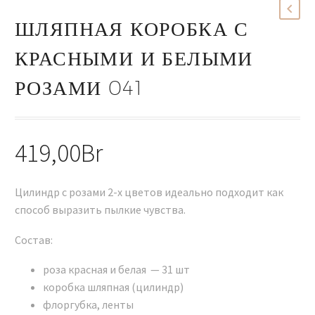
ШЛЯПНАЯ КОРОБКА С
КРАСНЫМИ И БЕЛЫМИ
РОЗАМИ 041
419,00
Br
Цилиндр с розами 2-х цветов идеально подходит как
способ выразить пылкие чувства.
Состав:
роза красная и белая — 31 шт
коробка шляпная (цилиндр)
флоргубка, ленты