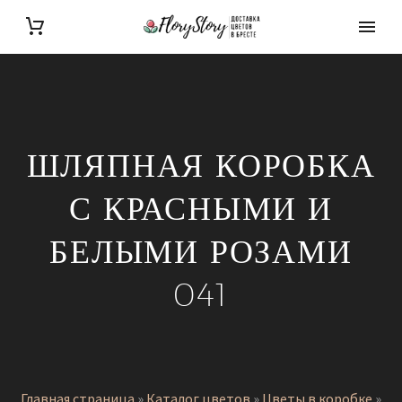
ШЛЯПНАЯ КОРОБКА
С КРАСНЫМИ И
БЕЛЫМИ РОЗАМИ
041
Главная страница
»
Каталог цветов
»
Цветы в коробке
»