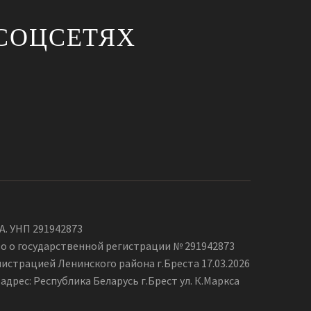
СОЦСЕТЯХ
А. УНП 291942873
о о государственной регистрации № 291942873
страцией Ленинского района г.Бреста 17.03.2026
дрес: Республика Беларусь г.Брест ул. К.Маркса