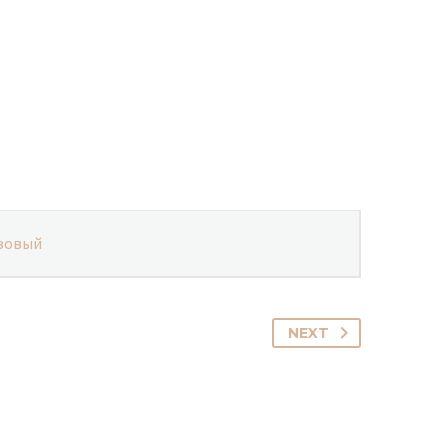
зовый
NEXT