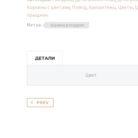
Корзины с цветами
,
Повод
,
Хризантемы
,
Цветы
,
Ц
праздник
.
Метка:
корзина в подарок
ДЕТАЛИ
Цвет
PREV