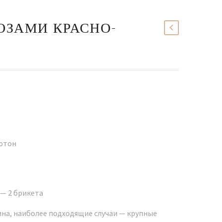
ОЗАМИ КРАСНО-
ьютон
 — 2 брикета
на, наиболее подходящие случаи — крупные