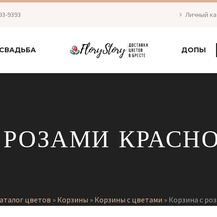
93-9393
Личный к
СВАДЬБА
ДОПЫ
 РОЗАМИ КРАСНО
аталог цветов
»
Корзины
»
Корзины с цветами
»
Корзина с роз