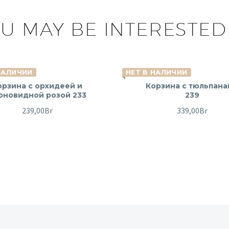
U MAY BE INTERESTED
НАЛИЧИИ
НЕТ В НАЛИЧИИ
орзина с орхидеей и
Корзина с тюльпана
оновидной розой 233
239
239,00
Br
339,00
Br