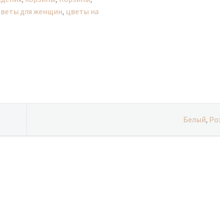
веты для женщин
,
цветы на
Белый
,
Ро