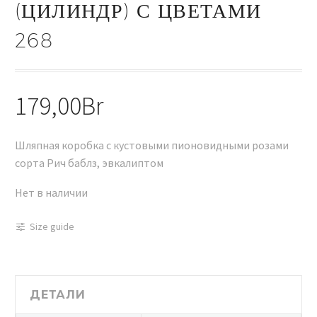
(ЦИЛИНДР) С ЦВЕТАМИ
268
179,00
Br
Шляпная коробка с кустовыми пионовидными розами
сорта Рич баблз, эвкалиптом
Нет в наличии
Size guide
ДЕТАЛИ