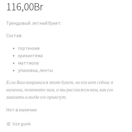
116,00
Br
Трендовый летний букет:
Состав:
гортензия
хризантема
маттиола
упаковка, ленты
Если Вам понравился этот букет, но его нет сейчас в
наличии, позвоните нам, и мы расскажем вам, как его
заказать и когда его привезут.
Нет в наличии
Size guide