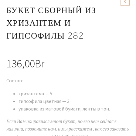
БУКЕТ СБОРНЫЙ ИЗ
ХРИЗАНТЕМ И
ГИПСОФИЛЫ 282
136,00
Br
Состав:
хризантема — 5
гипсофила цветная — 3
упаковка из матовой бумаги, ленты в тон.
Если Вам понравился этот букет, но его нет сейчас в
наличии, позвоните нам, и мы расскажем , как его заказать