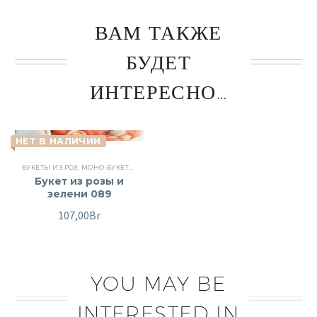
ВАМ ТАКЖЕ
БУДЕТ
ИНТЕРЕСНО…
НЕТ В НАЛИЧИИ
БУКЕТЫ ИЗ РОЗ
,
МОНО-БУКЕТЫ
,
ПОВОД
,
РОЗЫ
,
СБОРНЫЕ БУКЕТЫ
,
ЦВЕТЫ
Букет из розы и
зелени 089
107,00
Br
YOU MAY BE
INTERESTED IN