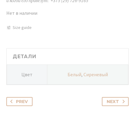
и когда его привезут: +375 (29) 726-9165
Нет в наличии
Size guide
ДЕТАЛИ
Цвет
Белый
,
Сиреневый
PREV
NEXT