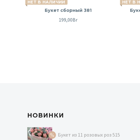
НЕТ В НАЛИЧИИ
НЕТ В 
Букет сборный 381
Бук
199,00
Br
НОВИНКИ
Букет из 11 розовых роз 515