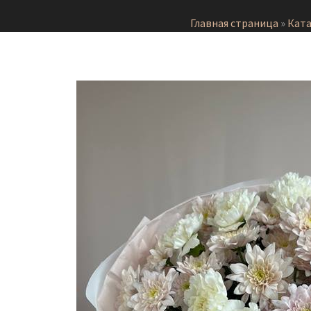
Главная страница
»
Ката