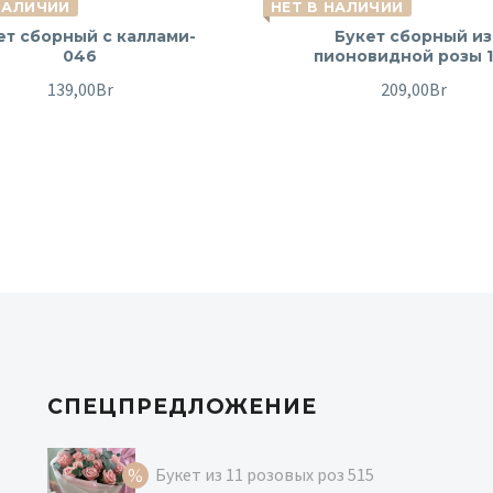
НАЛИЧИИ
НЕТ В НАЛИЧИИ
ет сборный с каллами-
Букет сборный из
046
пионовидной розы 
139,00
Br
209,00
Br
СПЕЦПРЕДЛОЖЕНИЕ
Букет из 11 розовых роз 515