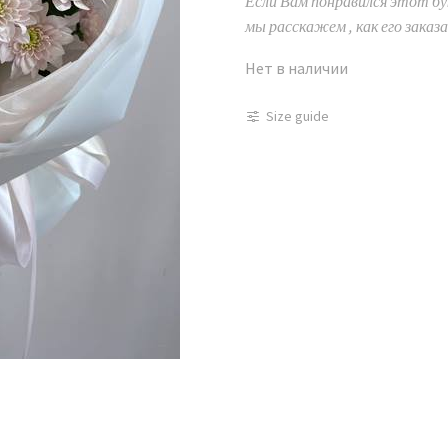
Если Вам понравился этот бук
мы расскажем , как его заказа
Нет в наличии
Size guide