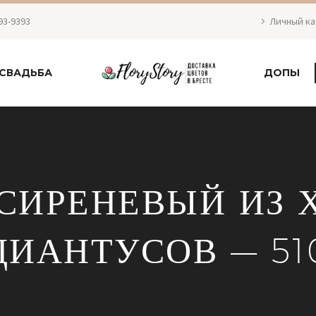
93-9393
Личный к
СВАДЬБА
ДОПЫ
-СИРЕНЕВЫЙ ИЗ 
ДИАНТУСОВ — 51