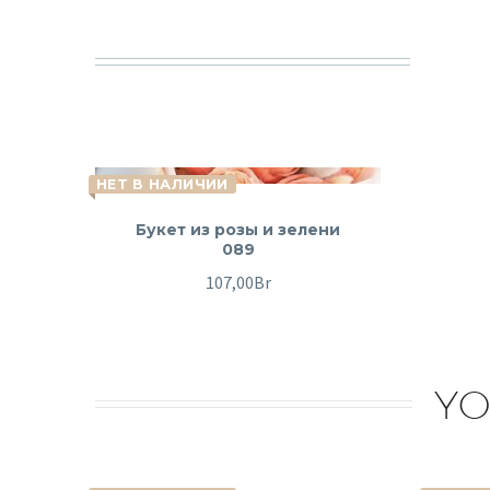
НЕТ В НАЛИЧИИ
Букет из розы и зелени
089
107,00
Br
YO