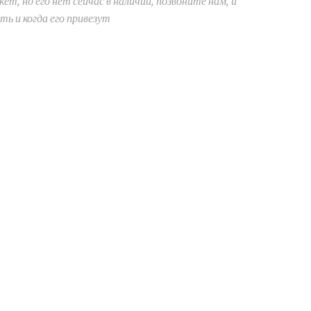
ет, но его нет сейчас в наличии, позвоните нам, и
ть и когда его привезут