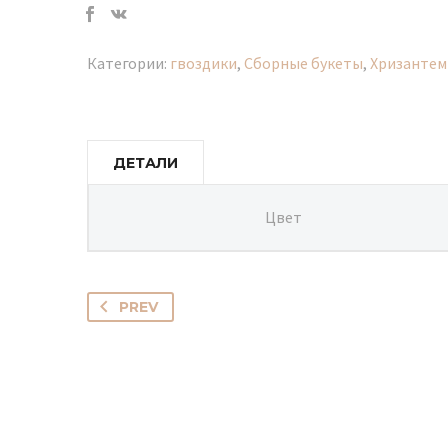
Категории:
гвоздики
,
Сборные букеты
,
Хризанте
ДЕТАЛИ
Цвет
PREV