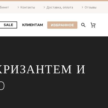
абинет
Контакты
Доставка, оплата
Отзывы
SALE
КЛИЕНТАМ
ИЗБРАННОЕ
ХРИЗАНТЕМ И
0