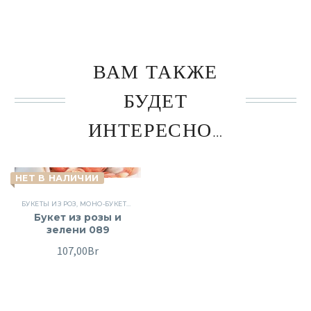
ВАМ ТАКЖЕ
БУДЕТ
ИНТЕРЕСНО…
НЕТ В НАЛИЧИИ
БУКЕТЫ ИЗ РОЗ
,
МОНО-БУКЕТЫ
,
ПОВОД
,
РОЗЫ
,
СБОРНЫЕ БУКЕТЫ
,
ЦВЕТЫ
Букет из розы и
зелени 089
107,00
Br