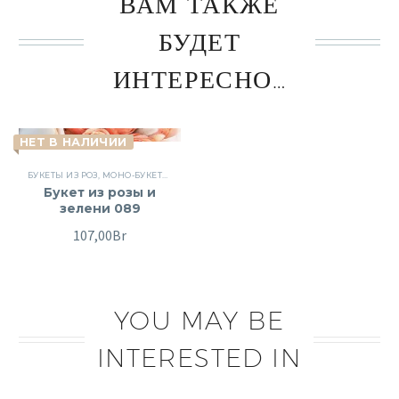
ВАМ ТАКЖЕ
БУДЕТ
ИНТЕРЕСНО…
НЕТ В НАЛИЧИИ
БУКЕТЫ ИЗ РОЗ
,
МОНО-БУКЕТЫ
,
ПОВОД
,
РОЗЫ
,
СБОРНЫЕ БУКЕТЫ
,
ЦВЕТЫ
Букет из розы и
зелени 089
107,00
Br
YOU MAY BE
INTERESTED IN