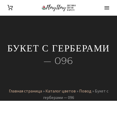
БУКЕТ С ГЕРБЕРАМИ
— 096
Главная страница
»
Каталог цветов
»
Повод
»
Букет с
герберами — 096