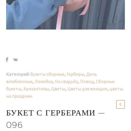
Категорий:
букеты сборные
,
Герберы
,
День
влюбленных
,
Линейка
,
На свадьбу
,
Повод
,
Сборные
букеты
,
Хризантемы
,
Цветы
,
Цветы для женщин
,
цветы
на праздник
.
БУКЕТ С ГЕРБЕРАМИ —
096