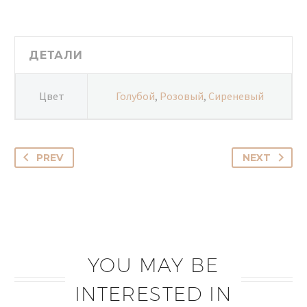
гортензии
577
ДЕТАЛИ
Цвет
Голубой
,
Розовый
,
Сиреневый
PREV
NEXT
YOU MAY BE
INTERESTED IN