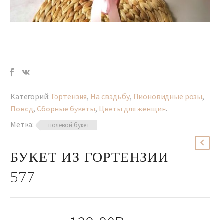
Категорий:
Гортензия
,
На свадьбу
,
Пионовидные розы
,
Повод
,
Сборные букеты
,
Цветы для женщин
.
Метка:
полевой букет
БУКЕТ ИЗ ГОРТЕНЗИИ
577