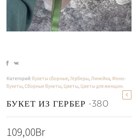
Категорий:
букеты сборные
,
Герберы
,
Линейка
,
Моно-
букеты
,
Сборные букеты
,
Цветы
,
Цветы для женщин
.
БУКЕТ ИЗ ГЕРБЕР -380
109,00
Br