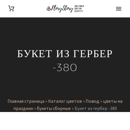
БУКЕТ ИЗ ГЕРБЕР
-380
Главная страница
»
Каталог цветов
»
Повод
»
цветы на
праздник
»
букеты сборные
»
Букет из гербер -380