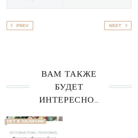
PREV
NEXT
ВАМ ТАКЖЕ
БУДЕТ
ИНТЕРЕСНО…
НЕТ В НАЛИЧИИ
КУСТОВЫЕ РОЗЫ
,
ПИОНОВИДНЫЕ РОЗЫ
,
РОЗЫ
,
СБОРНЫЕ БУКЕТЫ
,
ЦВЕТЫ