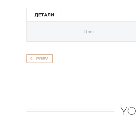
ДЕТАЛИ
Цвет
PREV
YO