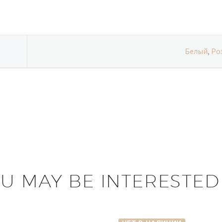
Белый
,
Ро
U MAY BE INTERESTED