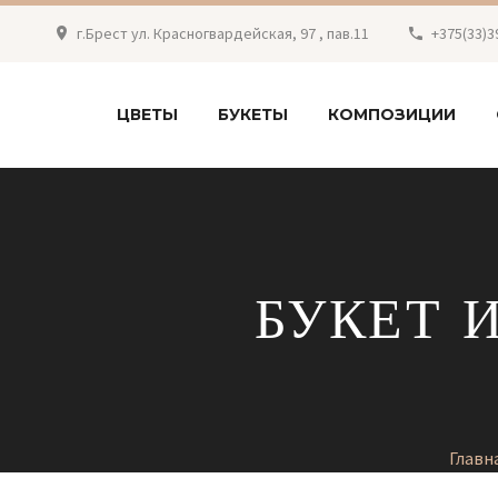
г.Брест ул. Красногвардейская, 97 , пав.11
+375(33)3
ЦВЕТЫ
БУКЕТЫ
КОМПОЗИЦИИ
БУКЕТ 
Главн