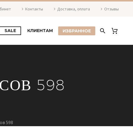
абинет
Контакты
Доставка, оплата
Отзывы
SALE
КЛИЕНТАМ
ИЗБРАННОЕ
СОВ 598
ов 598