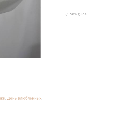
Букет
из
Size guide
роз
и
диантусов
598
ики
,
День влюбленных
,