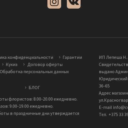
ика конфиденциальности
Гарантии
ИП Лепеша Н. 
Кукиз
Договор оферты
Свидетельств
Обработка персональных данных
выдано Админи
Юридический а
36-65
БЛОГ
Адрес магазин
ты флористов: 8.00-20.00 ежедневно.
ул.Красногвар
зов: 9.00-19.00 ежедневно.
E-mail info@c
боты в праздничные дни утверждается
Тел. +375 33 3