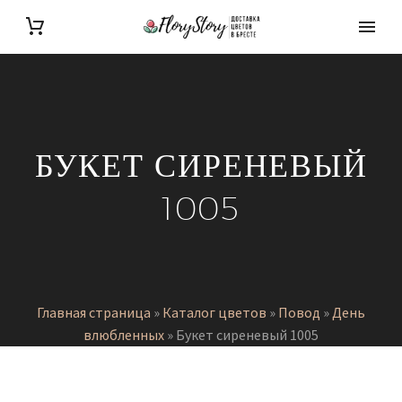
БУКЕТ СИРЕНЕВЫЙ
1005
Главная страница
»
Каталог цветов
»
Повод
»
День
влюбленных
»
Букет сиреневый 1005