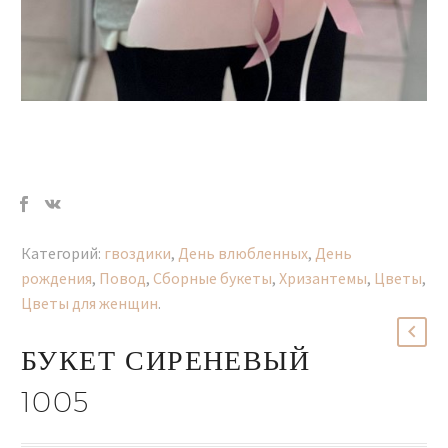
Категорий:
гвоздики
,
День влюбленных
,
День
рождения
,
Повод
,
Сборные букеты
,
Хризантемы
,
Цветы
,
Цветы для женщин
.
БУКЕТ СИРЕНЕВЫЙ
1005