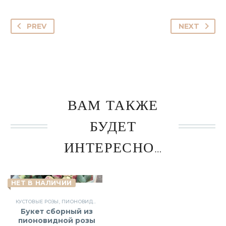
PREV
NEXT
ВАМ ТАКЖЕ
БУДЕТ
ИНТЕРЕСНО…
НЕТ В НАЛИЧИИ
КУСТОВЫЕ РОЗЫ
,
ПИОНОВИДНЫЕ РОЗЫ
,
РОЗЫ
,
СБОРНЫЕ БУКЕТЫ
,
ЦВЕТЫ
Букет сборный из
пионовидной розы