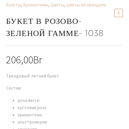
букеты
,
Хризантемы
,
Цветы
,
цветы на праздник
.
БУКЕТ В РОЗОВО-
ЗЕЛЕНОЙ ГАММЕ- 1038
206,00
Br
Трендовый летний букет:
Состав:
роза вегги
кустовая роза
хризантема
альстромерия
эвкалипт