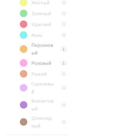
Желтый
0
Зеленый
0
Красный
0
Микс
0
Персиков
1
ый
Розовый
1
Рыжий
0
Сиреневы
0
й
Фиолетов
0
ый
Шоколад
0
ный