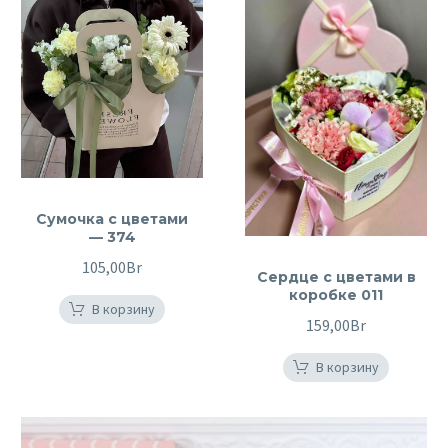
Сумочка с цветами
— 374
105,00
Br
Сердце с цветами в
коробке 011
В корзину
159,00
Br
В корзину