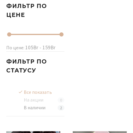
ФИЛЬТР
ПО
ЦЕНЕ
105Br - 159Br
По цене:
ФИЛЬТР
ПО
СТАТУСУ
Все показать
На акции
0
В наличии
2